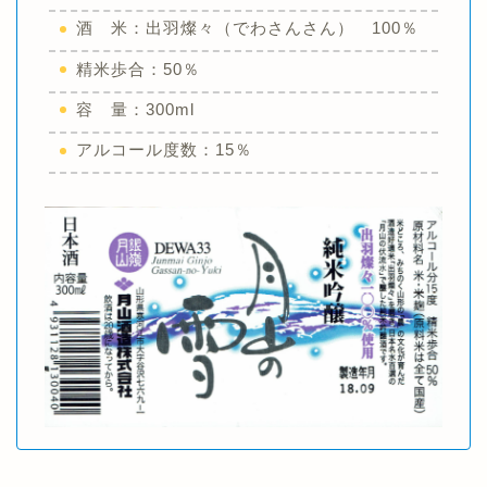
酒 米：出羽燦々（でわさんさん） 100％
精米歩合：50％
容 量：300ml
アルコール度数：15％