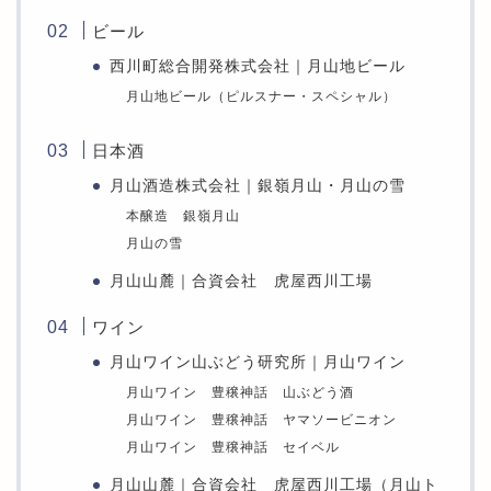
ビール
西川町総合開発株式会社｜月山地ビール
月山地ビール（ピルスナー・スペシャル）
日本酒
月山酒造株式会社｜銀嶺月山・月山の雪
本醸造 銀嶺月山
月山の雪
月山山麓｜合資会社 虎屋西川工場
ワイン
月山ワイン山ぶどう研究所｜月山ワイン
月山ワイン 豊穣神話 山ぶどう酒
月山ワイン 豊穣神話 ヤマソービニオン
月山ワイン 豊穣神話 セイベル
月山山麓｜合資会社 虎屋西川工場（月山ト