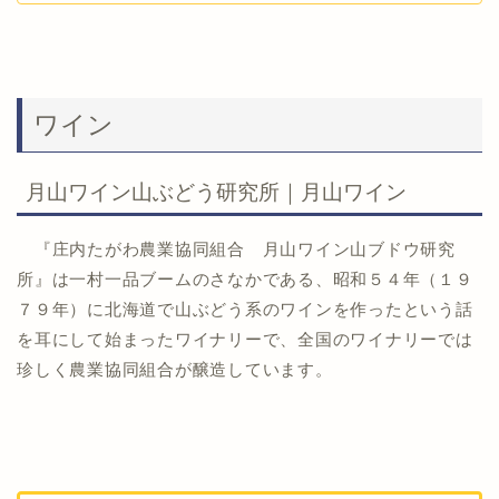
ワイン
月山ワイン山ぶどう研究所｜月山ワイン
『庄内たがわ農業協同組合 月山ワイン山ブドウ研究
所』は一村一品ブームのさなかである、昭和５４年（１９
７９年）に北海道で山ぶどう系のワインを作ったという話
を耳にして始まったワイナリーで、全国のワイナリーでは
珍しく農業協同組合が醸造しています。