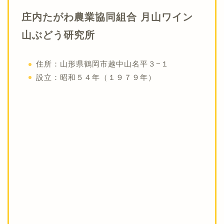
庄内たがわ農業協同組合 月山ワイン
山ぶどう研究所
住所：山形県鶴岡市越中山名平３−１
設立：昭和５４年（１９７９年）