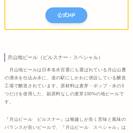
公式HP
月山地ビール（ピルスナー・スペシャル）
月山地ビールは日本名水百選にも選ばれている月山山麓
の湧水を仕込み水に、道の駅にしかわに併設している醸造
工場で醸造されています。原材料は麦芽・ポップ・水の3
つだけを使用した、副原料なしの麦芽100%の地ビールで
す。
『月山ビール ピルスナー』は喉越しが良く苦味と風味の
バランスが良いビールで、『月山ビール スペシャル』は