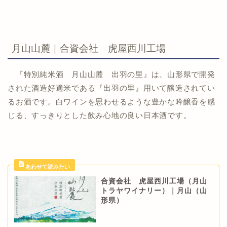
月山山麓｜合資会社 虎屋西川工場
『特別純米酒 月山山麓 出羽の里』は、山形県で開発
された酒造好適米である『出羽の里』用いて醸造されてい
るお酒です。白ワインを思わせるような豊かな吟醸香を感
じる、すっきりとした飲み心地の良い日本酒です。
合資会社 虎屋西川工場（月山
トラヤワイナリー）｜月山（山
形県）