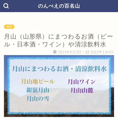
のんべえの百名山
東北
月山（山形県）にまつわるお酒（ビー
ル・日本酒・ワイン）や清涼飲料水
2021年6月3日
/
2022年1月4日