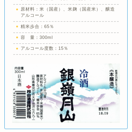
原材料：米（国産）、米麹（国産米）、醸造
アルコール
精米歩合：65％
容 量：300ml
アルコール度数：15％