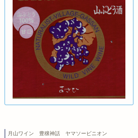
月山ワイン 豊穣神話 ヤマソービニオン