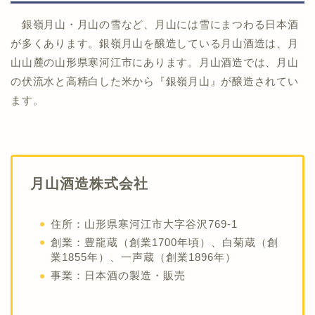
銀嶺月山・月山の雪など、月山には雪にまつわる日本酒
が多くあります。銀嶺月山を醸造している月山酒造は、月
山山麓の山形県寒河江市にあります。月山酒造では、月山
の伏流水と高精白した米から『銀嶺月山』が醸造されてい
ます。
月山酒造株式会社
住所：山形県寒河江市大字谷沢769-1
創業：豊龍蔵（創業1700年頃）、白菊蔵（創
業1855年）、一声蔵（創業1896年）
事業：日本酒の製造・販売