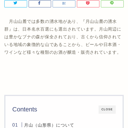
月山山麓では多数の湧水地があり、『月山山麓の湧水
群』は、日本名水百選にも選出されています。月山周辺に
は豊かなブナの森が保全されており、古くから信仰されて
いる地域の象徴的な山であることから、ビールや日本酒・
ワインなど様々な種類のお酒が醸造・販売されています。
Contents
CLOSE
月山（山形県）について