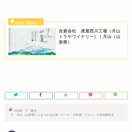
合資会社 虎屋西川工場（月山
トラヤワイナリー）｜月山（山
形県）
HOME
東北
月山（山形県）にまつわるお酒（ビール・日本酒・ワイン）や清涼飲料水