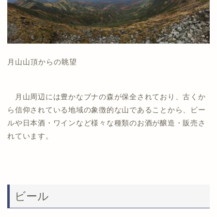
月山山頂からの眺望
月山周辺には豊かなブナの森が保全されており、古くか
ら信仰されている地域の象徴的な山であることから、ビー
ルや日本酒・ワインなど様々な種類のお酒が醸造・販売さ
れています。
ビール