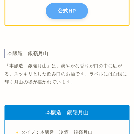
公式HP
本醸造 銀嶺月山
『本醸造 銀嶺月山』は、爽やかな香りが口の中に広が
る、スッキリとした飲み口のお酒です。ラベルには白銀に
輝く月山の姿が描かれています。
本醸造 銀嶺月山
タイプ：本醸造 冷酒 銀嶺月山