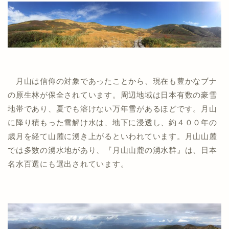
月山は信仰の対象であったことから、現在も豊かなブナ
の原生林が保全されています。周辺地域は日本有数の豪雪
地帯であり、夏でも溶けない万年雪があるほどです。月山
に降り積もった雪解け水は、地下に浸透し、約４００年の
歳月を経て山麓に湧き上がるといわれています。月山山麓
では多数の湧水地があり、『月山山麓の湧水群』は、日本
名水百選にも選出されています。